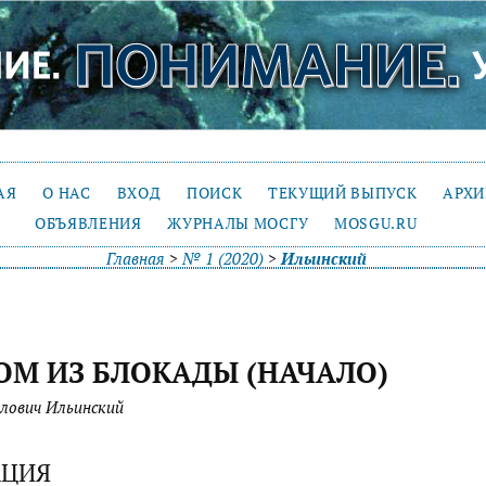
АЯ
О НАС
ВХОД
ПОИСК
ТЕКУЩИЙ ВЫПУСК
АРХ
ОБЪЯВЛЕНИЯ
ЖУРНАЛЫ МОСГУ
MOSGU.RU
Главная
>
№ 1 (2020)
>
Ильинский
ОМ ИЗ БЛОКАДЫ (НАЧАЛО)
лович Ильинский
АЦИЯ