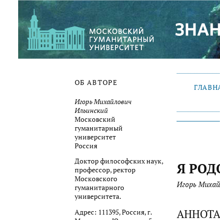
ОБ АВТОРЕ
ГЛАВН
Игорь Михайлович
Ильинский
Московский
гуманитарный
университет
Россия
Доктор философских наук,
Я РОД
профессор, ректор
Московского
Игорь Михай
гуманитарного
университета.
АННОТ
Адрес: 111395, Россия, г.