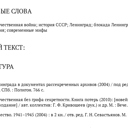
ЫЕ СЛОВА
чественная война; история СССР; Ленинград; блокада Ленингр
ия; современные мифы
 ТЕКСТ:
ТУРА
инграда в документах рассекреченных архивов (2004) / под ред.
 СПб. : Полигон. 766 с.
чественная без грифа секретности. Книга потерь (2010): [нове
здание] / авт. коллектив: Г. Ф. Кривошеев (рук.) и др. М. : Вече. 
ство. 1941–1945 (2004) : в 2 кн. / отв. ред. Г. Н. Севастьянов. М. 