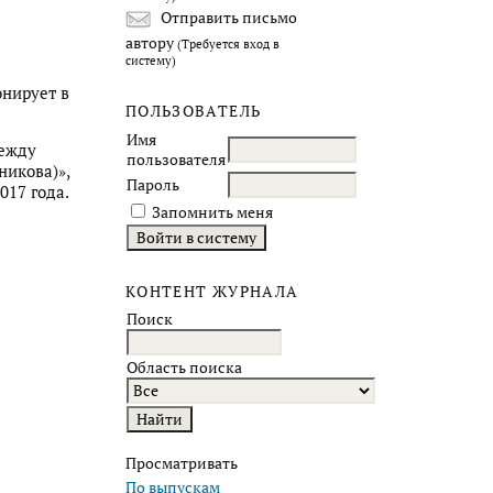
Отправить письмо
автору
(Требуется вход в
систему)
онирует в
ПОЛЬЗОВАТЕЛЬ
Имя
между
пользователя
никова)»,
Пароль
017 года.
Запомнить меня
КОНТЕНТ ЖУРНАЛА
Поиск
Область поиска
Просматривать
По выпускам