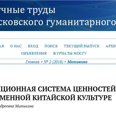
АЯ
О НАС
ВХОД
ПОИСК
ТЕКУЩИЙ ВЫПУСК
АРХ
ОБЪЯВЛЕНИЯ
ЖУРНАЛЫ МОСГУ
Главная
>
№ 2 (2018)
>
Митькина
ЦИОННАЯ СИСТЕМА ЦЕННОСТЕЙ
МЕННОЙ КИТАЙСКОЙ КУЛЬТУРЕ
ндреевна Митькина