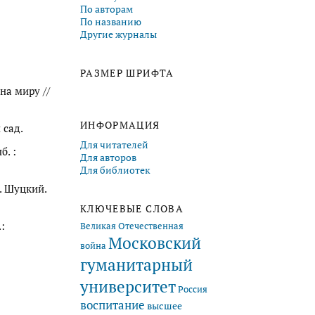
По авторам
По названию
Другие журналы
РАЗМЕР ШРИФТА
на миру //
ИНФОРМАЦИЯ
 сад.
Для читателей
б. :
Для авторов
Для библиотек
К. Шуцкий.
КЛЮЧЕВЫЕ СЛОВА
:
Великая Отечественная
Московский
война
гуманитарный
университет
Россия
воспитание
высшее