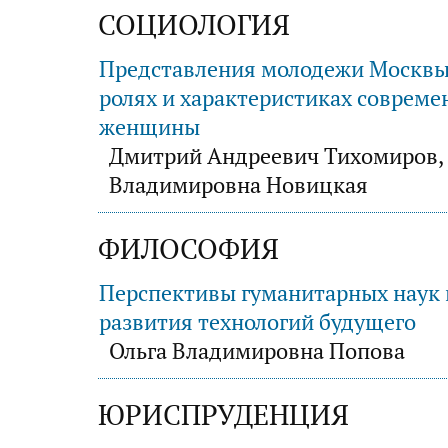
СОЦИОЛОГИЯ
Представления молодежи Москвы
ролях и характеристиках совреме
женщины
Дмитрий Андреевич Тихомиров,
Владимировна Новицкая
ФИЛОСОФИЯ
Перспективы гуманитарных наук 
развития технологий будущего
Ольга Владимировна Попова
ЮРИСПРУДЕНЦИЯ