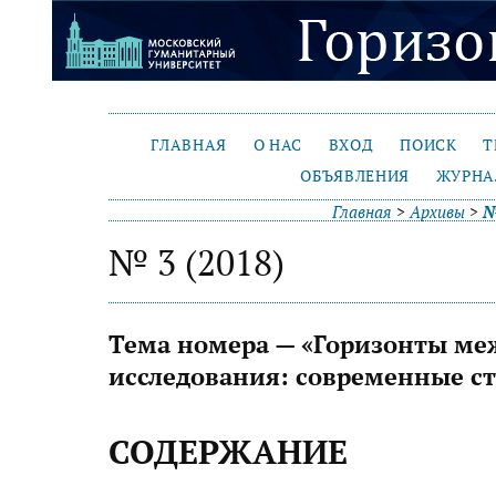
ГЛАВНАЯ
О НАС
ВХОД
ПОИСК
Т
ОБЪЯВЛЕНИЯ
ЖУРНА
Главная
>
Архивы
>
№
№ 3 (2018)
Тема номера — «Горизонты м
исследования: современные с
СОДЕРЖАНИЕ