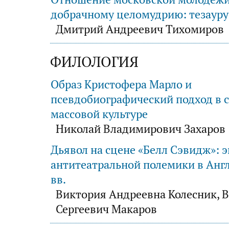
добрачному целомудрию: тезаур
Дмитрий Андреевич Тихомиров
ФИЛОЛОГИЯ
Образ Кристофера Марло и
псевдобиографический подход в 
массовой культуре
Николай Владимирович Захаров
Дьявол на сцене «Белл Сэвидж»: 
антитеатральной полемики в Анг
вв.
Виктория Андреевна Колесник, 
Сергеевич Макаров