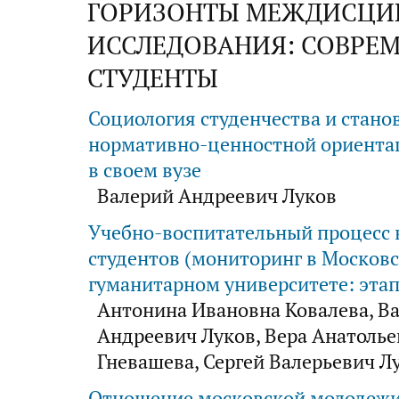
ГОРИЗОНТЫ МЕЖДИСЦИ
ИССЛЕДОВАНИЯ: СОВРЕ
СТУДЕНТЫ
Социология студенчества и стано
нормативно-ценностной ориента
в своем вузе
Валерий Андреевич Луков
Учебно-воспитательный процесс 
студентов (мониторинг в Москов
гуманитарном университете: этап 
Антонина Ивановна Ковалева, В
Андреевич Луков, Вера Анатолье
Гневашева, Сергей Валерьевич Л
Отношение московской молодежи