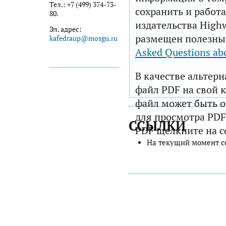
Тел.: +7 (499) 374-73-
сохранить и работа
80.
издательства Highw
Эл. адрес:
размещен полезны
kafedraup@mosgu.ru
Asked Questions ab
В качестве альтер
файл PDF на свой 
файл может быть 
для просмотра PDF
ССЫЛКИ
PDF щелкните на с
На текущий момент с