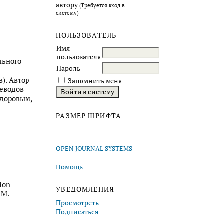
автору
(Требуется вход в
систему)
ПОЛЬЗОВАТЕЛЬ
Имя
пользователя
льного
Пароль
). Автор
Запомнить меня
еводов
едоровым,
РАЗМЕР ШРИФТА
OPEN JOURNAL SYSTEMS
Помощь
ion
УВЕДОМЛЕНИЯ
 М.
Просмотреть
Подписаться