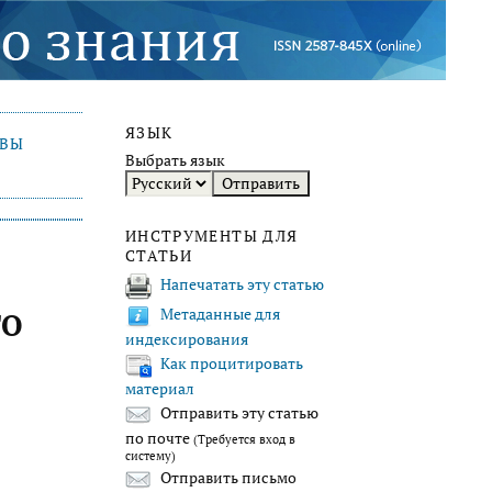
ЯЗЫК
ИВЫ
Выбрать язык
ИНСТРУМЕНТЫ ДЛЯ
СТАТЬИ
Напечатать эту статью
Метаданные для
ГО
индексирования
Как процитировать
материал
Отправить эту статью
по почте
(Требуется вход в
систему)
Отправить письмо