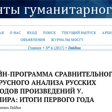
АЯ
О НАС
ВХОД
ПОИСК
ТЕКУЩИЙ ВЫПУСК
АРХ
ОБЪЯВЛЕНИЯ
ЖУРНАЛЫ МОСГУ
Главная
>
№ 6 (2017)
>
Гайдин
ЙН-ПРОГРАММА СРАВНИТЕЛЬНО
РУСНОГО АНАЛИЗА РУССКИХ
ОДОВ ПРОИЗВЕДЕНИЙ У.
ИРА: ИТОГИ ПЕРВОГО ГОДА
аевич Гайдин