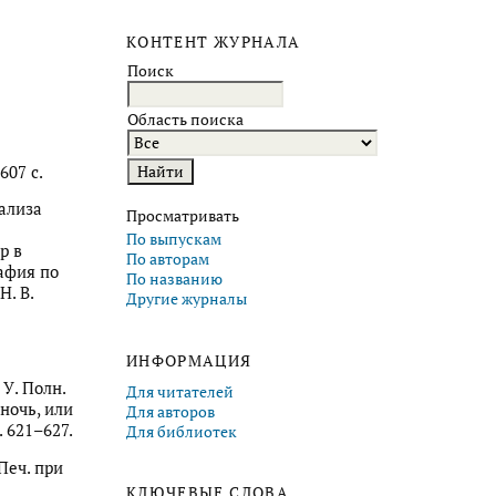
КОНТЕНТ ЖУРНАЛА
Поиск
Область поиска
607 с.
нализа
Просматривать
По выпускам
р в
По авторам
афия по
По названию
Н. В.
Другие журналы
ИНФОРМАЦИЯ
 У. Полн.
Для читателей
 ночь, или
Для авторов
. 621–627.
Для библиотек
Печ. при
КЛЮЧЕВЫЕ СЛОВА