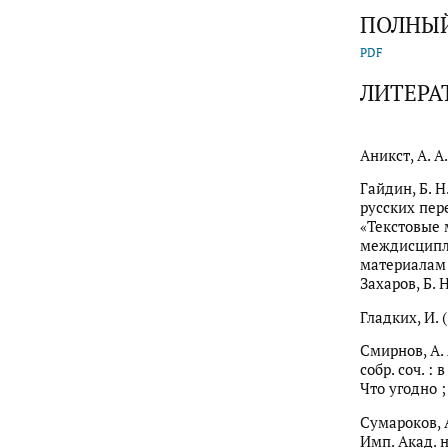
ПОЛНЫЙ
PDF
ЛИТЕРА
Аникст, А. А
Гайдин, Б. 
русских пер
«Текстовые 
междисципл
материалам 
Захаров, Б. 
Гладких, И. 
Смирнов, А.
собр. соч. : 
Что угодно ;
Сумароков, А
Имп. Акад. на