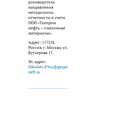
руководитель
направления
методологии
отчетности и учета
ООО «Газпром
нефть — смазочные
материалы».
Адрес: 117218,
Россия, г. Москва, ул.
Бутлерова 17.
Эл. адрес:
Nikolaev.SYur@gazprom-
neft.ru