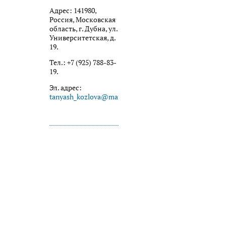
Адрес: 141980,
Россия, Московская
область, г. Дубна, ул.
Университетская, д.
19.
Тел.: +7 (925) 788-83-
19.
Эл. адрес:
tanyash_kozlova@mail.ru