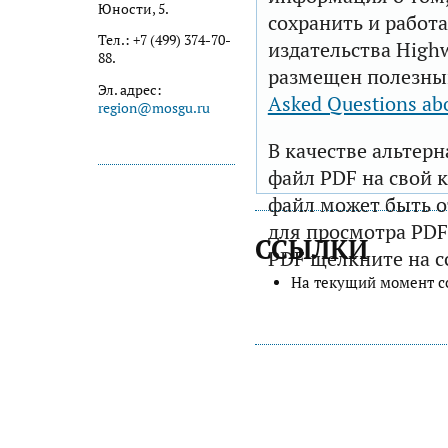
Юности, 5.
сохранить и работа
Тел.: +7 (499) 374-70-
издательства Highw
88.
размещен полезны
Эл. адрес:
Asked Questions ab
region@mosgu.ru
В качестве альтер
файл PDF на свой 
файл может быть 
для просмотра PDF
ССЫЛКИ
PDF щелкните на с
На текущий момент с