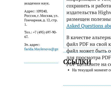
академии наук.
сохранить и работа
Адрес: 109240,
издательства Highw
Россия, г. Москва, ул.
размещен полезны
Гончарная, д. 12, стр.
1.
Asked Questions ab
Тел.: +7 (495) 697-90-
В качестве альтер
67.
файл PDF на свой 
Эл. адрес:
farida.Maylenova@gmail.com
файл может быть 
для просмотра PDF
ССЫЛКИ
PDF щелкните на с
На текущий момент с