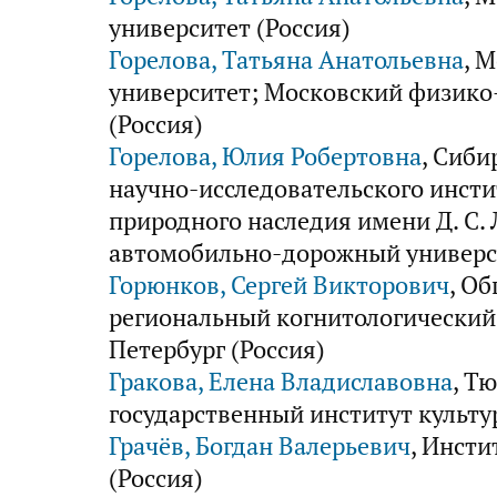
университет (Россия)
Горелова, Татьяна Анатольевна
, 
университет; Московский физико
(Россия)
Горелова, Юлия Робертовна
, Сиби
научно-исследовательского инсти
природного наследия имени Д. С.
автомобильно-дорожный универси
Горюнков, Сергей Викторович
, О
региональный когнитологический ц
Петербург (Россия)
Гракова, Елена Владиславовна
, Т
государственный институт культу
Грачёв, Богдан Валерьевич
, Инст
(Россия)