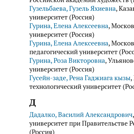
Гузельбаева, Гузель Яхиевна
, Каз
университет (Россия)
Гурина, Елена Алексеевна
, Моско
университет (Россия)
Гурина, Елена Алексеевна
, Моско
педагогический университет (Рос
Гурина, Роза Викторовна
, Ульяно
университет (Россия)
Гусейн-заде, Рена Гаджиага кызы
,
технологический университет (Ро
Д
Дадалко, Василий Александрович
университет при Правительстве 
(Россия)