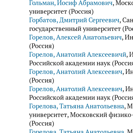
Гольман, Иосиф Абрамович
, Мос
университет (Россия)
Горбатов, Дмитрий Сергеевич
, Са
государственный университет (Ро
Горелов, Алексей Анатольевич
, И
(Россия)
Горелов, Анатолий Алексеевичй
, 
Российской академии наук (Росси
Горелов, Анатолий Алексеевич
, И
(Россия)
Горелов, Анатолий Алексеевич
, И
Российской академии наук (Росси
Горелова, Татьяна Анатольевна
, 
университет, Московский физико
(Россия)
Горелова, Татьяна Анатольевна
, 