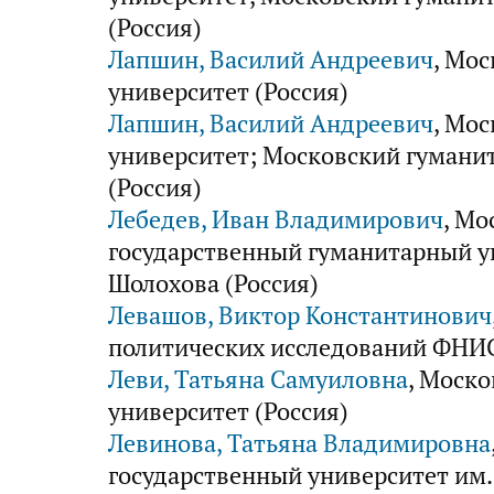
(Россия)
Лапшин, Василий Андреевич
, Мо
университет (Россия)
Лапшин, Василий Андреевич
, Мо
университет; Московский гумани
(Россия)
Лебедев, Иван Владимирович
, Мо
государственный гуманитарный ун
Шолохова (Россия)
Левашов, Виктор Константинович
политических исследований ФНИС
Леви, Татьяна Самуиловна
, Моск
университет (Россия)
Левинова, Татьяна Владимировна
государственный университет им. 