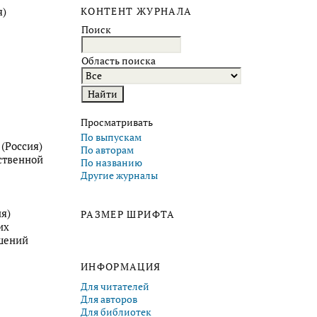
я)
КОНТЕНТ ЖУРНАЛА
Поиск
Область поиска
Просматривать
По выпускам
(Россия)
По авторам
ственной
По названию
Другие журналы
я)
РАЗМЕР ШРИФТА
их
шений
ИНФОРМАЦИЯ
Для читателей
Для авторов
Для библиотек