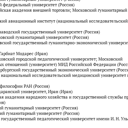
 федеральный университет (Россия)
ийская академия внешней торговли; Московский гуманитарный
ский авиационный институт (национальный исследовательский
озаводский государственный университет (Россия)
ковский гуманитарный университет (Россия)
овский государственный гуманитарно-экономический универси
 Тарбиат Модарес (Иран)
ковский городской педагогический университет; Московский
х отношений (университет) МИД Российской Федерации (Росс
ербургский государственный экономический университет (Росс
й национальный исследовательский медицинский университет и
 философии РАН (Россия)
даранский университет, Иран (Иран)
кая академия народного хозяйства и государственной службы п
ия)
ий гуманитарный университет (Россия)
кий гуманитарный университет (Россия)
й государственный педагогический университет имени И. Н. Ул