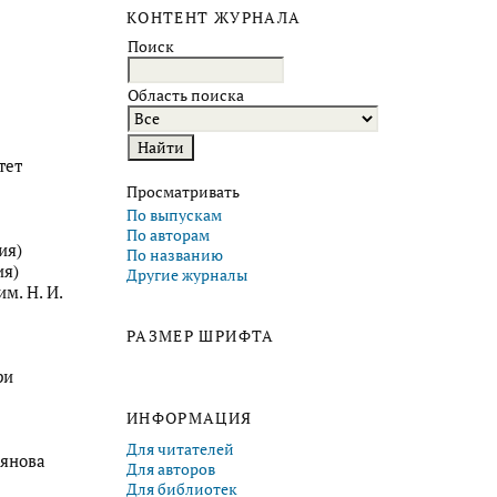
КОНТЕНТ ЖУРНАЛА
Поиск
Область поиска
тет
Просматривать
По выпускам
По авторам
ия)
По названию
ия)
Другие журналы
м. Н. И.
РАЗМЕР ШРИФТА
ри
ИНФОРМАЦИЯ
Для читателей
ьянова
Для авторов
Для библиотек