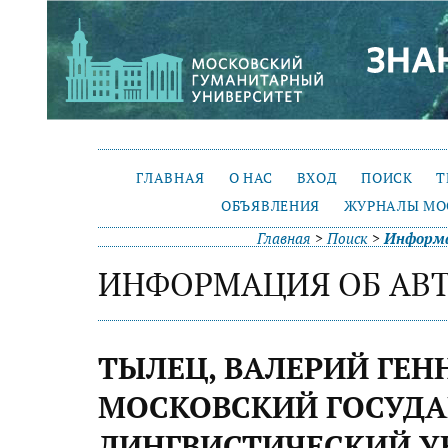
ГЛАВНАЯ
О НАС
ВХОД
ПОИСК
Т
ОБЪЯВЛЕНИЯ
ЖУРНАЛЫ МО
Главная
>
Поиск
>
Информа
ИНФОРМАЦИЯ ОБ АВ
ТЫЛЕЦ, ВАЛЕРИЙ ГЕН
МОСКОВСКИЙ ГОСУД
ЛИНГВИСТИЧЕСКИЙ У