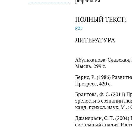
рефлексия
ПОЛНЫЙ ТЕКСТ:
PDF
ЛИТЕРАТУРА
Абульханова-Славская, К
Мысль. 299 с.
Бернс, Р. (1986) Развит
Прогресс, 420 с.
Брантова, Ф. С. (2011) 
зрелости в сознании люде
канд. психол. наук. М .: 
Джанерьян, С. Т. (2004
системный анализ. Ростов