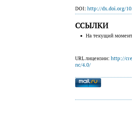
DOI:
http://dx.doi.org/1
ССЫЛКИ
На текущий момент
URL лицензии:
http://cr
nc/4.0/