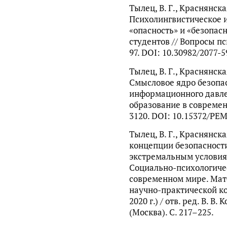
Тылец, В. Г., Краснянская
Психолингвистическое 
«опасность» и «безопас
студентов // Вопросы пс
97. DOI: 10.30982/2077-
Тылец, В. Г., Краснянская
Смысловое ядро безопас
информационного давле
образование в современн
3120. DOI: 10.15372/P
Тылец, В. Г., Краснянск
концепции безопасности
экстремальным условия
Социально-психологиче
современном мире. Ма
научно-практической к
2020 г.) / отв. ред. В. В
(Москва). С. 217–225.