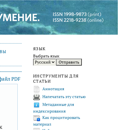
ЯЗЫК
ИВЫ
Выбрать язык
ИНСТРУМЕНТЫ ДЛЯ
 файл PDF
СТАТЬИ
Аннотация
Напечатать эту статью
F
Метаданные для
индексирования
Как процитировать
материал
к