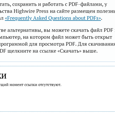
тать, сохранить и работать с PDF-файлами, у
ьства Highwire Press на сайте размещен полезн
ал
«Frequently Asked Questions about PDFs»
.
тве альтернативы, вы можете скачать файл PDF 
мпьютер, на котором файл может быть открыт
рограммой для просмотра PDF. Для скачивани
DF щелкните на ссылке «Скачать» выше.
КИ
ущий момент ссылки отсутствуют.