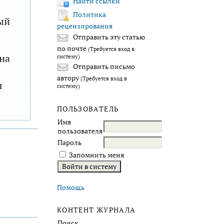
Найти ссылки
Политика
ый
рецензирования
Отправить эту статью
по почте
(Требуется вход в
на
систему)
Отправить письмо
автору
(Требуется вход в
я
систему)
ПОЛЬЗОВАТЕЛЬ
Имя
пользователя
Пароль
Запомнить меня
Помощь
КОНТЕНТ ЖУРНАЛА
Поиск