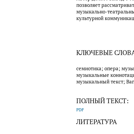
позволяет рассматриват
музыкально-театральны
культурной коммуникац
КЛЮЧЕВЫЕ СЛОВ
семиотика; опера; музы
музыкальные коннотаци
музыкальный текст; Ва
ПОЛНЫЙ ТЕКСТ:
PDF
ЛИТЕРАТУРА