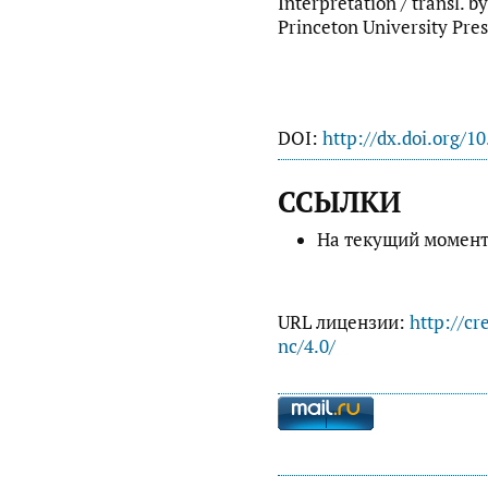
Interpretation / transl. b
Princeton University Pres
DOI:
http://dx.doi.org/1
ССЫЛКИ
На текущий момент
URL лицензии:
http://cr
nc/4.0/