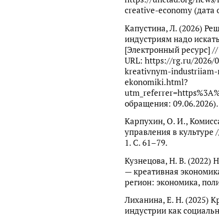
creative-economy (дата 
Капустина, Л. (2026) Р
индустриям надо искать
[Электронный ресурс] //
URL: https://rg.ru/2026/
kreativnym-industriiam-n
ekonomiki.html?
utm_referrer=https%3A
обращения: 09.06.2026).
Карпухин, О. И., Комисс
управления в культуре 
1. С. 61–79.
Кузнецова, Н. В. (2022)
— креативная экономика
регион: экономика, полит
Лиханина, Е. Н. (2025) 
индустрии как социальн