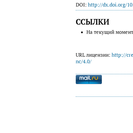
DOI:
http://dx.doi.org/1
ССЫЛКИ
На текущий момент
URL лицензии:
http://cr
nc/4.0/