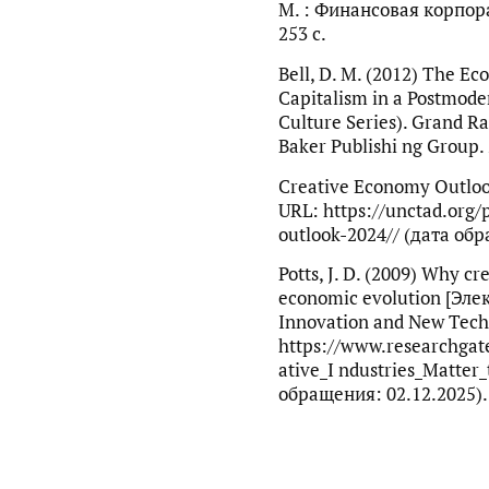
М. : Финансовая корпор
253 с.
Bell, D. M. (2012) The Ec
Capitalism in a Postmod
Culture Series). Grand Ra
Baker Publishi ng Group. 
Creative Economy Outlo
URL: https://unctad.org/
outlook-2024// (дата обр
Potts, J. D. (2009) Why cr
economic evolution [Эле
Innovation and New Techn
https://www.researchgat
ative_I ndustries_Matter
обращения: 02.12.2025).