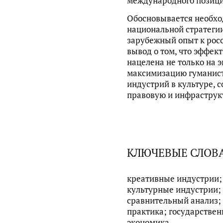
международного позиц
Обосновывается необхо
национальной стратеги
зарубежный опыт к рос
вывод о том, что эффек
нацелена не только на э
максимизацию гуманист
индустрий в культуре, 
правовую и инфраструк
КЛЮЧЕВЫЕ СЛОВ
креативные индустрии;
культурные индустрии; 
сравнительный анализ;
практика; государствен
экономика.