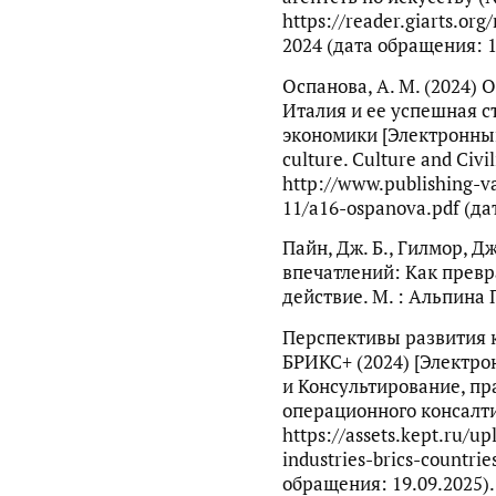
https://reader.giarts.org
2024 (дата обращения: 1
Оспанова, А. М. (2024) 
Италия и ее успешная с
экономики [Электронный 
culture. Culture and Civili
http://www.publishing-va
11/a16-ospanova.pdf (да
Пайн, Дж. Б., Гилмор, Дж
впечатлений: Как прев
действие. М. : Альпина 
Перспективы развития 
БРИКС+ (2024) [Электро
и Консультирование, пр
операционного консалти
https://assets.kept.ru/u
industries-brics-countrie
обращения: 19.09.2025).