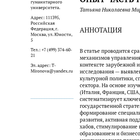
гуманитарного
университета.
Татьяна Николаевна Ми
Адрес: 111395,
Российская
АННОТАЦИЯ
Федерация, г.
Москва, ул. Юности,
5
Тел.: +7 (499) 374-60-
В статье проводится ср
21
механизмов управления
контексте зарубежной и
Эл. адрес: T-
исследования — выявле
Mironova@yandex.ru
культурной политики, 
сектора. На основе изу
(Италия, Франция, США,
систематизирует ключе
государственной страте
формирование специал
развития, активная под
хабов, стимулирование 
образованием и бизнесо