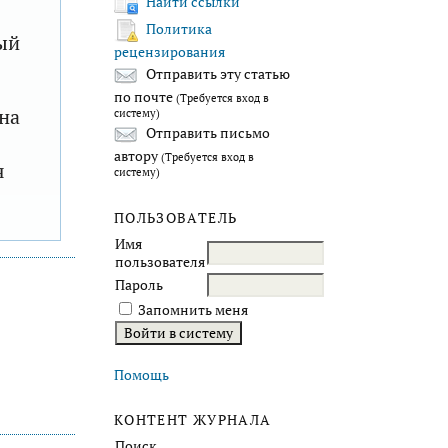
Найти ссылки
Политика
ый
рецензирования
Отправить эту статью
по почте
(Требуется вход в
на
систему)
Отправить письмо
автору
(Требуется вход в
я
систему)
ПОЛЬЗОВАТЕЛЬ
Имя
пользователя
Пароль
Запомнить меня
Помощь
КОНТЕНТ ЖУРНАЛА
Поиск