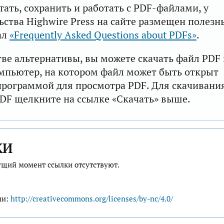
тать, сохранить и работать с PDF-файлами, у
ьства Highwire Press на сайте размещен полезн
ал
«Frequently Asked Questions about PDFs»
.
тве альтернативы, вы можете скачать файл PDF 
мпьютер, на котором файл может быть открыт
рограммой для просмотра PDF. Для скачивани
DF щелкните на ссылке «Скачать» выше.
КИ
ущий момент ссылки отсутствуют.
ии:
http://creativecommons.org/licenses/by-nc/4.0/