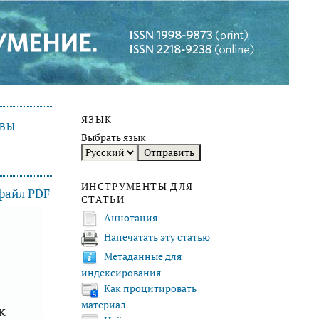
ЯЗЫК
ИВЫ
Выбрать язык
ИНСТРУМЕНТЫ ДЛЯ
 файл PDF
СТАТЬИ
Аннотация
Напечатать эту статью
F
Метаданные для
индексирования
Как процитировать
материал
к