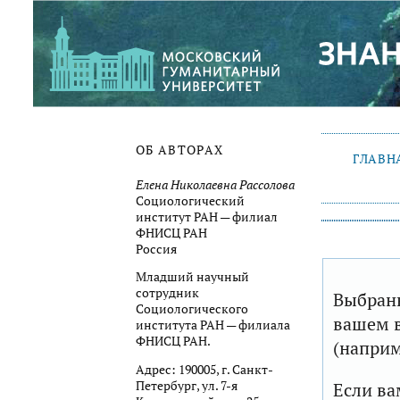
ОБ АВТОРАХ
ГЛАВН
Елена Николаевна Рассолова
Социологический
институт РАН — филиал
ФНИСЦ РАН
Россия
Младший научный
сотрудник
Выбранн
Социологического
вашем в
института РАН — филиала
ФНИСЦ РАН.
(наприм
Адрес: 190005, г. Санкт-
Петербург, ул. 7-я
Если ва