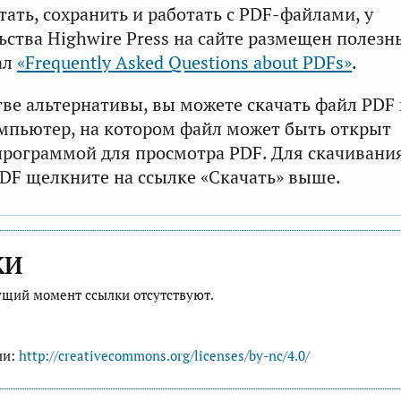
тать, сохранить и работать с PDF-файлами, у
ьства Highwire Press на сайте размещен полезн
ал
«Frequently Asked Questions about PDFs»
.
тве альтернативы, вы можете скачать файл PDF 
мпьютер, на котором файл может быть открыт
рограммой для просмотра PDF. Для скачивани
DF щелкните на ссылке «Скачать» выше.
КИ
ущий момент ссылки отсутствуют.
ии:
http://creativecommons.org/licenses/by-nc/4.0/