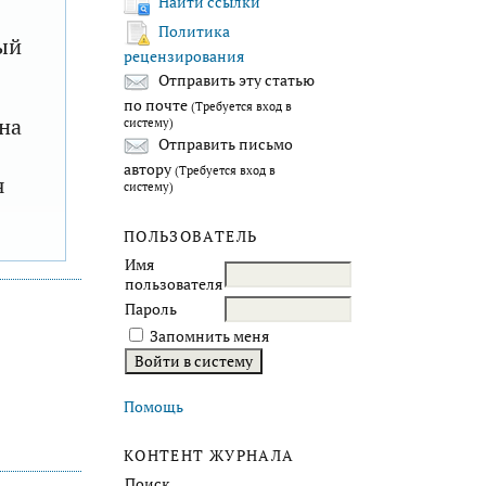
Найти ссылки
Политика
ый
рецензирования
Отправить эту статью
по почте
(Требуется вход в
на
систему)
Отправить письмо
автору
(Требуется вход в
я
систему)
ПОЛЬЗОВАТЕЛЬ
Имя
пользователя
Пароль
Запомнить меня
Помощь
КОНТЕНТ ЖУРНАЛА
Поиск