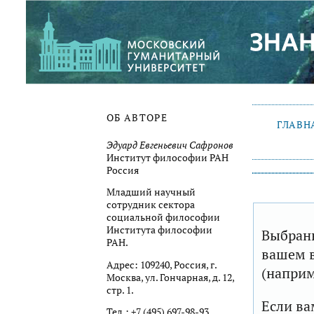
ОБ АВТОРЕ
ГЛАВН
Эдуард Евгеньевич Сафронов
Институт философии РАН
Россия
Младший научный
сотрудник сектора
социальной философии
Института философии
Выбранн
РАН.
вашем в
Адрес: 109240, Россия, г.
(наприм
Москва, ул. Гончарная, д. 12,
стр. 1.
Если ва
Тел.: +7 (495) 697-98-93.