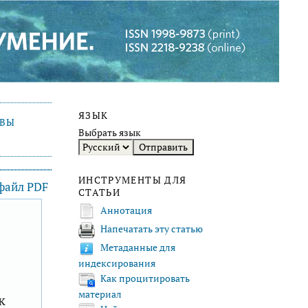
ЯЗЫК
ИВЫ
Выбрать язык
ИНСТРУМЕНТЫ ДЛЯ
 файл PDF
СТАТЬИ
Аннотация
Напечатать эту статью
F
Метаданные для
индексирования
Как процитировать
материал
к