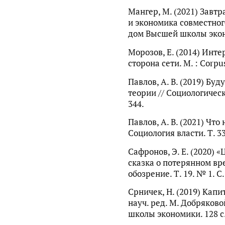
Мангер, М. (2021) Завт
и экономика совместног
дом Высшей школы экон
Морозов, Е. (2014) Инт
сторона сети. М. : Corpus
Павлов, А. В. (2019) Бу
теории // Социологическо
344.
Павлов, А. В. (2021) Что
Социология власти. Т. 33
Сафронов, Э. Е. (2020) 
сказка о потерянном вр
обозрение. Т. 19. № 1. С
Срничек, Н. (2019) Капит
науч. ред. М. Добряков
школы экономики. 128 с