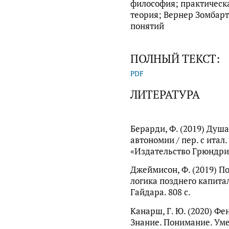
философия; практическ
теория; Вернер Зомбарт
понятий
ПОЛНЫЙ ТЕКСТ:
PDF
ЛИТЕРАТУРА
Берарди, Ф. (2019) Душа
автономии / пер. с итал.
«Издательство Грюндрис
Джеймисон, Ф. (2019) П
логика позднего капитал
Гайдара. 808 с.
Канарш, Г. Ю. (2020) Фе
Знание. Понимание. Умен