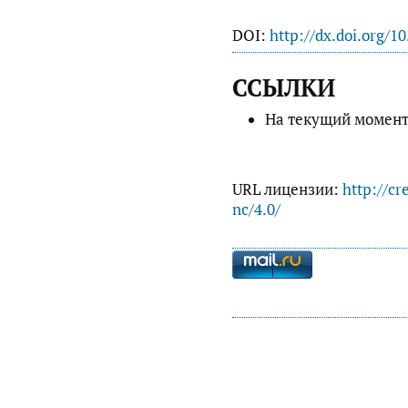
DOI:
http://dx.doi.org/1
ССЫЛКИ
На текущий момент
URL лицензии:
http://cr
nc/4.0/