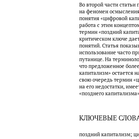
Во второй части статьи
на феномен осмысления
понятия «цифровой капи
работа с этим концептом
термин «поздний капита
критическом ключе дае
понятий. Статья показыв
использование часто п
путанице. На терминоло
что предложенное более
капитализм» остается н
свою очередь термин «
на его недостатки, име
«позднего капитализма»
КЛЮЧЕВЫЕ СЛОВ
поздний капитализм; ц