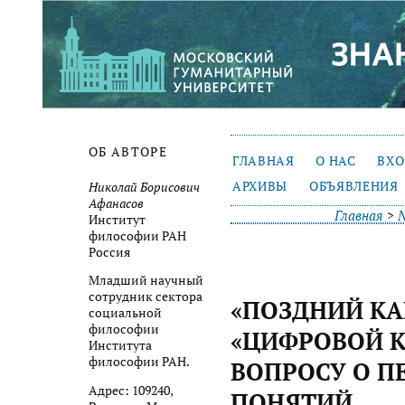
ОБ АВТОРЕ
ГЛАВНАЯ
О НАС
ВХ
АРХИВЫ
ОБЪЯВЛЕНИЯ
Николай Борисович
Афанасов
Главная
>
№
Институт
философии РАН
Россия
Младший научный
сотрудник сектора
«ПОЗДНИЙ КА
социальной
философии
«ЦИФРОВОЙ К
Института
философии РАН.
ВОПРОСУ О П
Адрес: 109240,
ПОНЯТИЙ