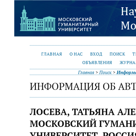
ГЛАВНАЯ
О НАС
ВХОД
ПОИСК
Т
ОБЪЯВЛЕНИЯ
ЖУРНА
Главная
>
Поиск
>
Информа
ИНФОРМАЦИЯ ОБ АВ
ЛОСЕВА, ТАТЬЯНА АЛ
МОСКОВСКИЙ ГУМАН
УНИВЕРСИТЕТ, РОССИ