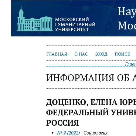
ГЛАВНАЯ
О НАС
ВХОД
ПОИСК
Глав
ИНФОРМАЦИЯ ОБ 
ДОЦЕНКО, ЕЛЕНА ЮР
ФЕДЕРАЛЬНЫЙ УНИВЕ
РОССИЯ
№ 2 (2022)
- Социология