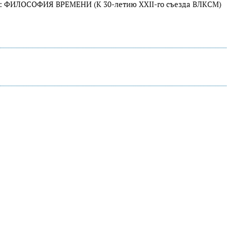
ФИЛОСОФИЯ ВРЕМЕНИ (К 30-летию XXII-го съезда ВЛКСМ)