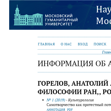
ГЛАВНАЯ
О НАС
ВХОД
ПОИСК
Глав
ИНФОРМАЦИЯ ОБ 
ГОРЕЛОВ, АНАТОЛИЙ
ФИЛОСОФИИ РАН,, Р
№ 1 (2019)
- Культурология
Самотворчество как протестный по
АННОТАЦИЯ
PDF