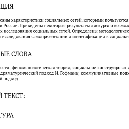
АЦИЯ
исаны характеристики социальных сетей, которыми пользуются
и России. Приведены некоторые результаты дискурса о возмож
х исследования социальных сетей. Определены методологиче
 исследования самопрезентации и идентификации в социальн
ЫЕ СЛОВА
сети; феноменологическая теория; социальное конструирован
 драматургический подход И. Гофмана; коммуникативные под
й подход
 ТЕКСТ:
ТУРА