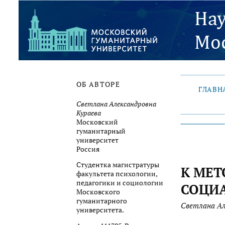
ОБ АВТОРЕ
ГЛАВН
Светлана Александровна
Кураева
Московский
гуманитарный
университет
Россия
Студентка магистратуры
К МЕТ
факультета психологии,
педагогики и социологии
СОЦИ
Московского
гуманитарного
Светлана Ал
университета.