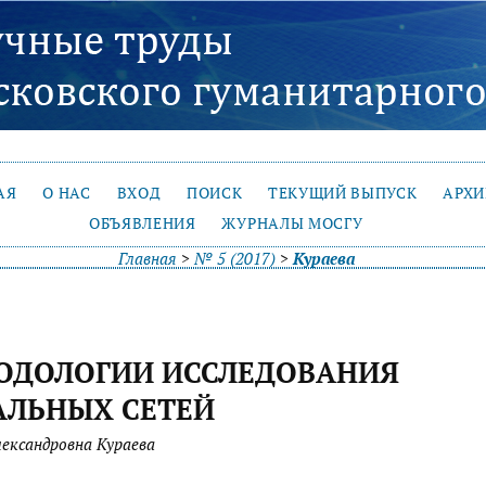
АЯ
О НАС
ВХОД
ПОИСК
ТЕКУЩИЙ ВЫПУСК
АРХ
ОБЪЯВЛЕНИЯ
ЖУРНАЛЫ МОСГУ
Главная
>
№ 5 (2017)
>
Кураева
ОДОЛОГИИ ИССЛЕДОВАНИЯ
АЛЬНЫХ СЕТЕЙ
ександровна Кураева