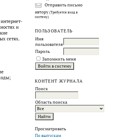
Отправить письмо
автору
(Требуется вход в
систему)
 интернет-
ностях и
ПОЛЬЗОВАТЕЛЬ
ские
ых сетях.
Имя
пользователя
Пароль
Запомнить меня
ие
ходы;
КОНТЕНТ ЖУРНАЛА
Поиск
Область поиска
Просматривать
По выпускам