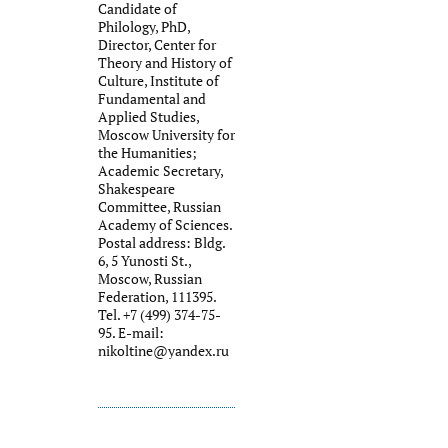
Candidate of
Philology, PhD,
Director, Center for
Theory and History of
Culture, Institute of
Fundamental and
Applied Studies,
Moscow University for
the Humanities;
Academic Secretary,
Shakespeare
Committee, Russian
Academy of Sciences.
Postal address: Bldg.
6, 5 Yunosti St.,
Moscow, Russian
Federation, 111395.
Tel. +7 (499) 374-75-
95. E-mail:
nikoltine@yandex.ru