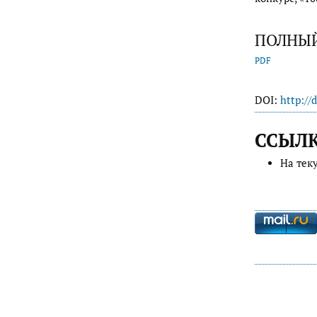
ПОЛНЫЙ
PDF
DOI:
http://
ССЫЛ
На тек