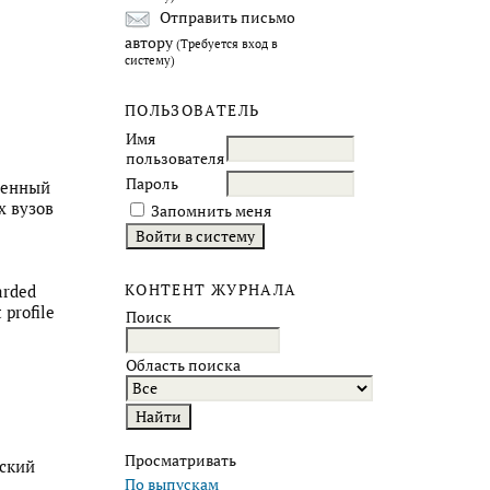
Отправить письмо
автору
(Требуется вход в
систему)
ПОЛЬЗОВАТЕЛЬ
Имя
пользователя
Пароль
венный
х вузов
Запомнить меня
КОНТЕНТ ЖУРНАЛА
arded
 profile
Поиск
Область поиска
Просматривать
йский
По выпускам