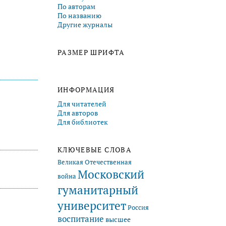
По авторам
По названию
Другие журналы
РАЗМЕР ШРИФТА
ИНФОРМАЦИЯ
Для читателей
Для авторов
Для библиотек
КЛЮЧЕВЫЕ СЛОВА
Великая Отечественная
Московский
война
гуманитарный
университет
Россия
воспитание
высшее