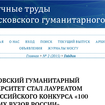
АЯ
О НАС
ВХОД
ПОИСК
ТЕКУЩИЙ ВЫПУСК
АРХ
ОБЪЯВЛЕНИЯ
ЖУРНАЛЫ МОСГУ
Главная
>
№ 2 (2015)
>
Гайдин
ОВСКИЙ ГУМАНИТАРНЫЙ
РСИТЕТ СТАЛ ЛАУРЕАТОМ
ССИЙСКОГО КОНКУРСА «100
Х ВУЗОВ РОССИИ»