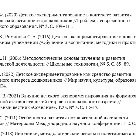
Ф. (2020) Детское экспериментирование в контексте развития
льской активности дошкольников //Проблемы современного
ого образования. № 3. С. 109–111.
В., Романова С. А. (2016) Детское экспериментирование в дошк
ьном учреждении //Обучение и воспитание: методики и практи
. Н. (2006) Методологические основы изучения и развития
льской деятельности // Школьные технологии, № 3. С. 85–89.
. (2022) Детское экспериментирование как средство развития
ного интереса дошкольников // Мир науки, культуры, образова
234.
 В. (2021) Влияние детского экспериментирования на формир
ной активности детей старшего дошкольного возраста //
ьный вестник «Сознание». Т.23. № 3. С. 12–17.
С. (2011) Особенности развития познавательной активности
в // Материалы Международной научной конференции. Т. 2. С.
. (2018) Источники, методологические основы и понятийный ап