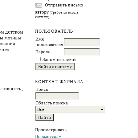
Отправить письмо
автору
(Требуется вход в
систему)
ПОЛЬЗОВАТЕЛЬ
ом детском
ны мотивы
Имя
ования.
пользователя
стом
Пароль
Запомнить меня
КОНТЕНТ ЖУРНАЛА
ктивность;
Поиск
Область поиска
Просматривать
По выпускам