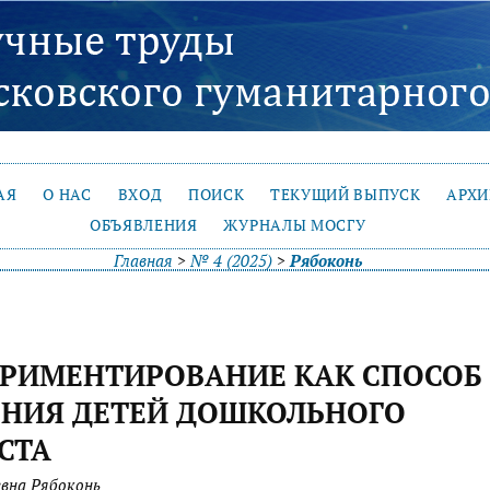
АЯ
О НАС
ВХОД
ПОИСК
ТЕКУЩИЙ ВЫПУСК
АРХ
ОБЪЯВЛЕНИЯ
ЖУРНАЛЫ МОСГУ
Главная
>
№ 4 (2025)
>
Рябоконь
ЕРИМЕНТИРОВАНИЕ КАК СПОСОБ
ЕНИЯ ДЕТЕЙ ДОШКОЛЬНОГО
СТА
вна Рябоконь