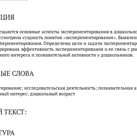
АЦИЯ
вещаются основные аспекты экспериментирования в дошкольн
ассмотрена сущность понятия «экспериментирование». Выявле
спериментирования. Определены цели и задачи экспериментир
ирована эффективность экспериментирования и ее связь с ро
ного интереса и познавательной активности у дошкольников.
ЫЕ СЛОВА
ирование; исследовательская деятельность; познавательная а
ный интерес; дошкольный возраст
 ТЕКСТ:
ТУРА