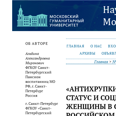
ОБ АВТОРЕ
ГЛАВНАЯ
О НАС
ВХ
АРХИВЫ
ОБЪЯВ
Альбина
Александровна
Главная
>
№
Миронович
ФГКОУ Санкт-
Петербургский
Пансион
воспитанниц МО
РФ, г. Санкт-
«АНТИХРУПКИЕ
Петербург
Россия
СТАТУС И СО
г. Санкт-Петербург
ЖЕНЩИНЫ В 
ФГКОУ «Санкт-
Петербургский
РОССИЙСКОМ