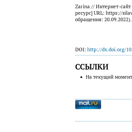
Zarina // Интернет-сай
ресурс] URL: https://sila
обращения: 20.09.2022).
DOI:
http://dx.doi.org/1
ССЫЛКИ
На текущий момент