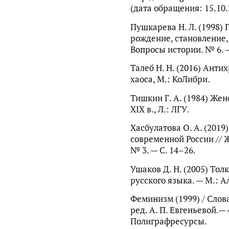
(дата обращения: 15.10.
Пушкарева Н. Л. (1998)
рождение, становление,
Вопросы истории. № 6. —
Талеб Н. Н. (2016) Анти
хаоса, М.: КоЛибри.
Тишкин Г. А. (1984) Женс
XIX в., Л.: ЛГУ.
Хасбулатова О. А. (2019
современной России // 
№ 3. — С. 14–26.
Ушаков Д. Н. (2005) То
русского языка. — М.: А
Феминизм (1999) / Слова
ред. А. П. Евгеньевой.— 4
Полиграфресурсы.