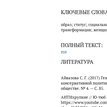
КЛЮЧЕВЫЕ СЛОВ
образ; статус; социальн
трансформация; женщин
ПОЛНЫЙ ТЕКСТ:
PDF
ЛИТЕРАТУРА
Айвазова С. Г. (2017) Г
консервативной полити
обществе. № 4. — С. 85.
АНТИхрупкие // Ю-тюб 
https://www.youtube.co