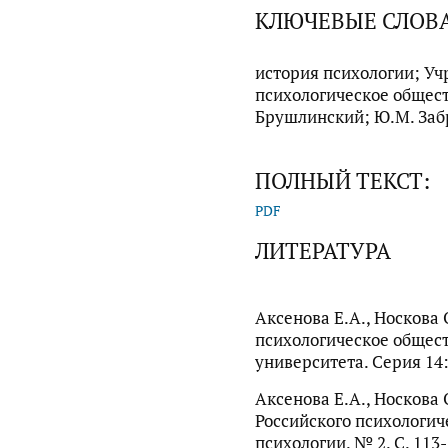
КЛЮЧЕВЫЕ СЛОВ
история психологии; Уч
психологическое обществ
Брушлинский; Ю.М. Забр
ПОЛНЫЙ ТЕКСТ:
PDF
ЛИТЕРАТУРА
Аксенова Е.А., Носкова 
психологическое общест
университета. Серия 14:
Аксенова Е.А., Носкова 
Российского психологич
психологии. № 2. С. 113-