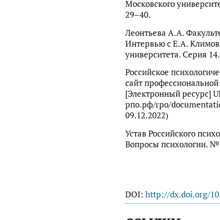
Московского университет
29–40.
Леонтьева А.А. Факульт
Интервью с Е.А. Климов
университета. Серия 14.
Российское психологич
сайт профессиональной 
[Электронный ресурс] UR
рпо.рф/rpo/documentati
09.12.2022)
Устав Российского психо
Вопросы психологии. № 3
DOI:
http://dx.doi.org/1