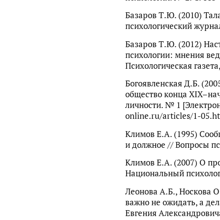
Базаров Т.Ю. (2010) Та
психологический журнал.
Базаров Т.Ю. (2012) На
психологии: мнения вед
Психологическая газета,
Богоявленская Д.Б. (20
общество конца XIX–нач
личности. № 1 [Электрон
online.ru/articles/1-05.
Климов Е.А. (1995) Соо
и должное // Вопросы пс
Климов Е.А. (2007) О про
Национальный психологи
Леонова А.Б., Носкова О
важно не ожидать, а дел
Евгения Александровича