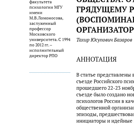
факультета
ГРЯДУЩЕМУ 
психологии МГУ
имени
(ВОСПОМИНА
М.В.Ломоносова,
заслуженный
ОРГАНИЗАТОР
профессор
Московского
Тахир Юсупович Базаров
университета. С 1994
по 2012 гг. –
исполнительный
директор РПО
АННОТАЦИЯ
В статье представлены
съезде Российского пси
прошедшего 22-23 ноября
съезде было создано н
психологов России в ка
общественной организа
эпизоды, предшествова
инициаторы и идейные 