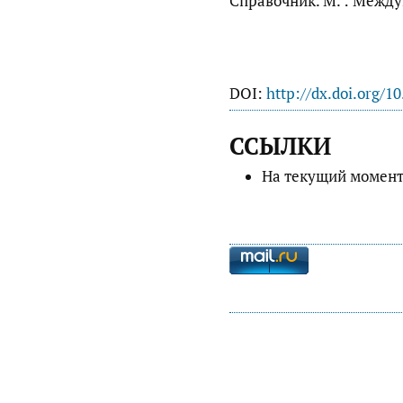
Справочник. М. : Между
DOI:
http://dx.doi.org/1
ССЫЛКИ
На текущий момент