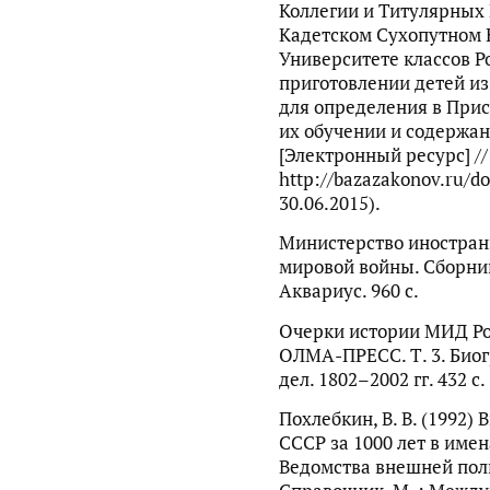
Коллегии и Титулярных
Кадетском Сухопутном 
Университете классов 
приготовлении детей из
для определения в Прис
их обучении и содержан
[Электронный ресурс] //
http://bazazakonov.ru/d
30.06.2015).
Министерство иностран
мировой войны. Сборник
Аквариус. 960 с.
Очерки истории МИД Росс
ОЛМА-ПРЕСС. Т. 3. Био
дел. 1802–2002 гг. 432 с.
Похлебкин, В. В. (1992)
СССР за 1000 лет в имена
Ведомства внешней пол