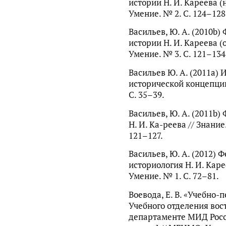
истории Н. И. Кареева (
Умение. № 2. С. 124–128
Васильев, Ю. А. (2010b)
истории Н. И. Кареева (
Умение. № 3. С. 121–134
Васильев Ю. А. (2011a) 
исторической концепции 
С. 35–39.
Васильев, Ю. А. (2011b)
Н. И. Ка-реева // Знани
121–127.
Васильев, Ю. А. (2012) Ф
историология Н. И. Каре
Умение. № 1. С. 72–81.
Воевода, Е. В. «Учебно-
Учебного отделения вос
департаменте МИД Росс