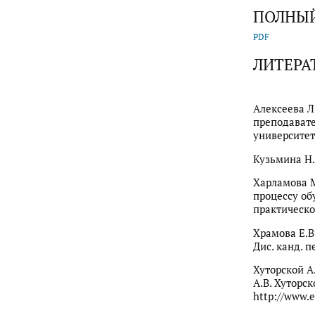
ПОЛНЫЙ
PDF
ЛИТЕРА
Алексеева Л
преподавате
университета.
Кузьмина Н.
Харламова М
процессу о
практическо
Храмова Е.В
Дис. канд. пе
Хуторской А
А.В. Хуторс
http://www.e