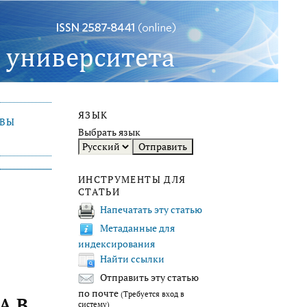
ЯЗЫК
ИВЫ
Выбрать язык
ИНСТРУМЕНТЫ ДЛЯ
СТАТЬИ
Напечатать эту статью
Метаданные для
индексирования
Найти ссылки
Отправить эту статью
по почте
(Требуется вход в
А В
систему)