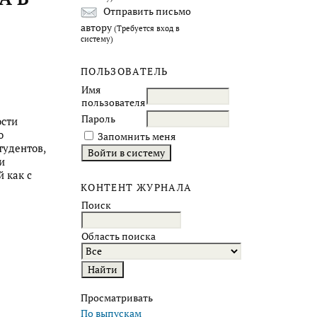
Отправить письмо
автору
(Требуется вход в
систему)
ПОЛЬЗОВАТЕЛЬ
Имя
пользователя
Пароль
ости
о
Запомнить меня
тудентов,
и
 как с
КОНТЕНТ ЖУРНАЛА
Поиск
Область поиска
Просматривать
По выпускам