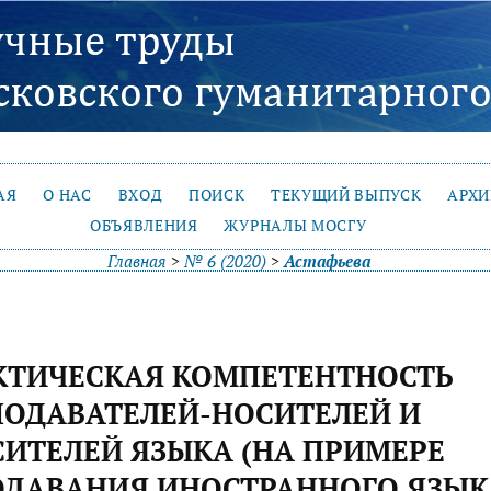
АЯ
О НАС
ВХОД
ПОИСК
ТЕКУЩИЙ ВЫПУСК
АРХ
ОБЪЯВЛЕНИЯ
ЖУРНАЛЫ МОСГУ
Главная
>
№ 6 (2020)
>
Астафьева
КТИЧЕСКАЯ КОМПЕТЕНТНОСТЬ
ОДАВАТЕЛЕЙ-НОСИТЕЛЕЙ И
ИТЕЛЕЙ ЯЗЫКА (НА ПРИМЕРЕ
ДАВАНИЯ ИНОСТРАННОГО ЯЗЫК