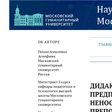
ОБ АВТОРЕ
ГЛАВН
Галина Алексеевна
Астафьева
Московский
гуманитарный
университет
Россия
Магистрант 3 курса
ДИДА
кафедры педагогики и
психологии высшей
ПРЕДП
школы Московского
гуманитарного
НЕНОС
университета
ПРЕПО