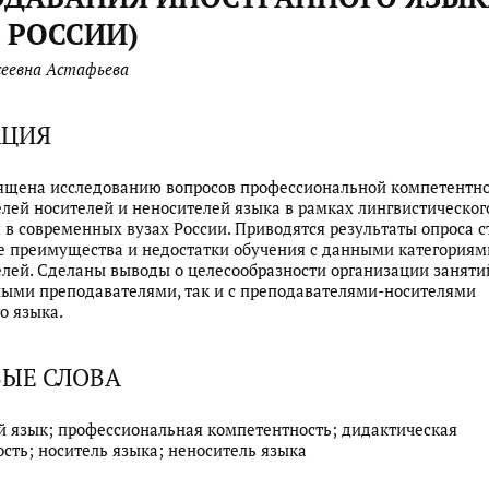
 РОССИИ)
сеевна Астафьева
АЦИЯ
вящена исследованию вопросов профессиональной компетентн
лей носителей и неносителей языка в рамках лингвистическог
 в современных вузах России. Приводятся результаты опроса с
 преимущества и недостатки обучения с данными категориям
лей. Сделаны выводы о целесообразности организации занятий
ыми преподавателями, так и с преподавателями-носителями
о языка.
ЫЕ СЛОВА
 язык; профессиональная компетентность; дидактическая
сть; носитель языка; неноситель языка