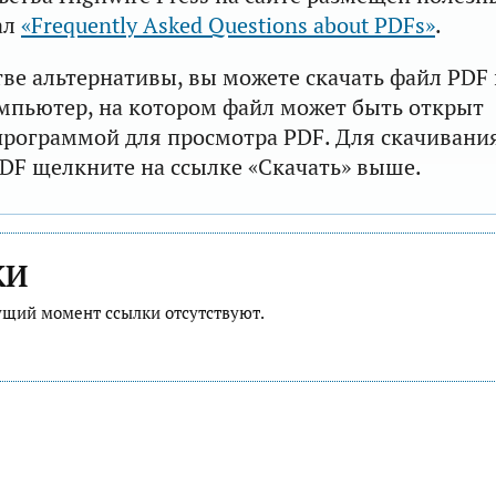
ал
«Frequently Asked Questions about PDFs»
.
тве альтернативы, вы можете скачать файл PDF 
мпьютер, на котором файл может быть открыт
рограммой для просмотра PDF. Для скачивани
DF щелкните на ссылке «Скачать» выше.
КИ
ущий момент ссылки отсутствуют.