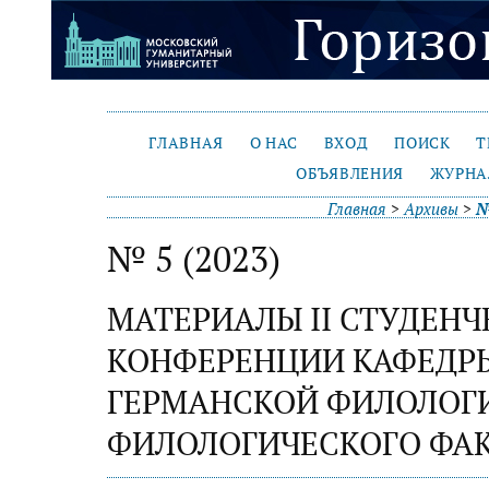
ГЛАВНАЯ
О НАС
ВХОД
ПОИСК
Т
ОБЪЯВЛЕНИЯ
ЖУРНА
Главная
>
Архивы
>
№
№ 5 (2023)
МАТЕРИАЛЫ II СТУДЕН
КОНФЕРЕНЦИИ КАФЕДР
ГЕРМАНСКОЙ ФИЛОЛОГ
ФИЛОЛОГИЧЕСКОГО ФАК