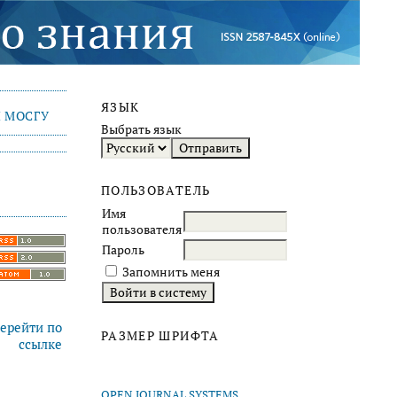
ЯЗЫК
 МОСГУ
Выбрать язык
ПОЛЬЗОВАТЕЛЬ
Имя
пользователя
Пароль
Запомнить меня
ерейти по
РАЗМЕР ШРИФТА
ссылке
OPEN JOURNAL SYSTEMS