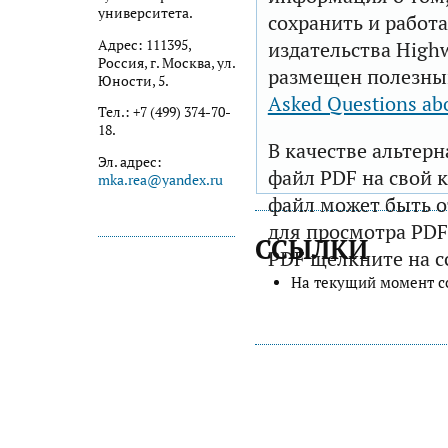
университета.
сохранить и работа
Адрес: 111395,
издательства Highw
Россия, г. Москва, ул.
размещен полезны
Юности, 5.
Asked Questions ab
Тел.: +7 (499) 374-70-
18.
В качестве альтер
Эл. адрес:
файл PDF на свой 
mka.rea@yandex.ru
файл может быть 
для просмотра PDF
ССЫЛКИ
PDF щелкните на с
На текущий момент с