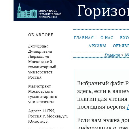
ОБ АВТОРЕ
ГЛАВНАЯ
О НАС
ВХ
АРХИВЫ
ОБЪЯВ
Екатерина
Дмитриевна
Главная
>
№
Гаврюшина
Московский
гуманитарный
университет
Россия
Выбранный файл P
Магистрант
здесь, если в ваше
Московского
гуманитарного
плагин для чтения
университета.
последняя версия
Адрес: 111395,
Россия, г. Москва, ул.
Если вам нужна до
Юности, 5.
информация о том,