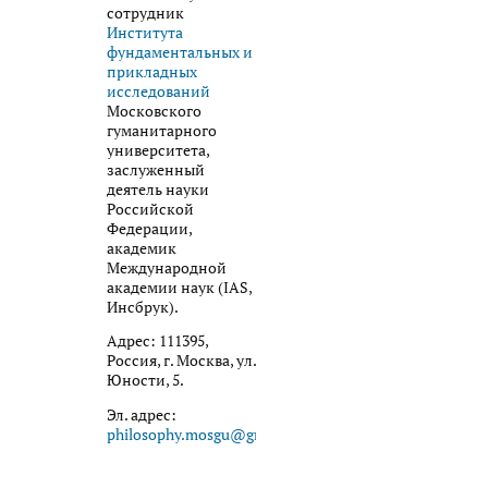
сотрудник
Института
фундаментальных и
прикладных
исследований
Московского
гуманитарного
университета,
заслуженный
деятель науки
Российской
Федерации,
академик
Международной
академии наук (IAS,
Инсбрук).
Адрес: 111395,
Россия, г. Москва, ул.
Юности, 5.
Эл. адрес:
philosophy.mosgu@gmail.com