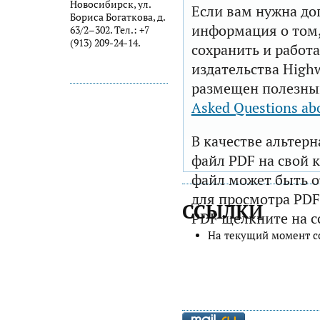
Новосибирск, ул.
Если вам нужна до
Бориса Богаткова, д.
информация о том,
63/2–302. Тел.: +7
(913) 209-24-14.
сохранить и работа
издательства Highw
размещен полезны
Asked Questions ab
В качестве альтер
файл PDF на свой 
файл может быть 
для просмотра PDF
ССЫЛКИ
PDF щелкните на с
На текущий момент с