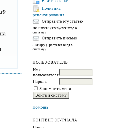
Найти ссылки
Политика
ый
рецензирования
Отправить эту статью
по почте
(Требуется вход в
на
систему)
Отправить письмо
автору
(Требуется вход в
я
систему)
ПОЛЬЗОВАТЕЛЬ
Имя
пользователя
Пароль
Запомнить меня
Помощь
КОНТЕНТ ЖУРНАЛА
Поиск