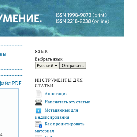
ЯЗЫК
ИВЫ
Выбрать язык
ИНСТРУМЕНТЫ ДЛЯ
 файл PDF
СТАТЬИ
Аннотация
Напечатать эту статью
F
Метаданные для
индексирования
Как процитировать
материал
к