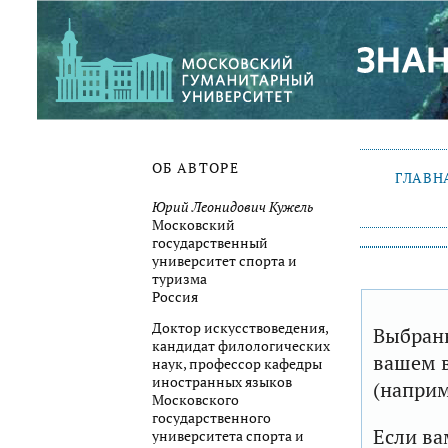
ОБ АВТОРЕ
ГЛАВН
Юрий Леонидович Кужель
Московский
государственный
университет спорта и
туризма
Россия
Доктор искусствоведения,
Выбранн
кандидат филологических
вашем в
наук, профессор кафедры
иностранных языков
(наприм
Московского
государственного
Если ва
университета спорта и