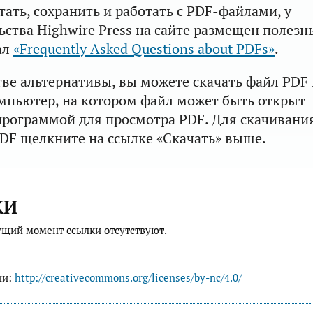
тать, сохранить и работать с PDF-файлами, у
ьства Highwire Press на сайте размещен полезн
ал
«Frequently Asked Questions about PDFs»
.
тве альтернативы, вы можете скачать файл PDF 
мпьютер, на котором файл может быть открыт
рограммой для просмотра PDF. Для скачивани
DF щелкните на ссылке «Скачать» выше.
КИ
ущий момент ссылки отсутствуют.
ии:
http://creativecommons.org/licenses/by-nc/4.0/