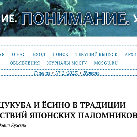
АЯ
О НАС
ВХОД
ПОИСК
ТЕКУЩИЙ ВЫПУСК
АРХ
ОБЪЯВЛЕНИЯ
ЖУРНАЛЫ МОСГУ
MOSGU.RU
Главная
>
№ 2 (2023)
>
Кужель
ЦУКУБА И ЁСИНО В ТРАДИЦИИ
НСТВИЙ ЯПОНСКИХ ПАЛОМНИКО
ович Кужель