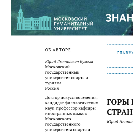
ОБ АВТОРЕ
ГЛАВН
Юрий Леонидович Кужель
Московский
государственный
университет спорта и
туризма
Россия
Доктор искусствоведения,
ГОРЫ 
кандидат филологических
наук, профессор кафедры
СТРА
иностранных языков
Московского
Юрий Леонид
государственного
университета спорта и