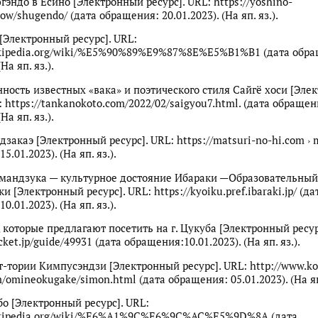
гэндо в Ёсино [Электронный ресурс]. URL: https://yoshino-
ow/shugendo/ (дата обращения: 20.01.2023). (На яп. яз.).
 [Электронный ресурс]. URL:
wikipedia.org/wiki/%E5%90%89%E9%87%8E%E5%B1%B1 (дата обр
(На яп. яз.).
нность известных «вака» и поэтического стиля Сайгё хоси [Эле
: https://tankanokoto.com/2022/02/saigyou7.html. (дата обращен
(На яп. яз.).
закаэ [Электронный ресурс]. URL: https://matsuri-no-hi.com › 
5.01.2023). (На яп. яз.).
мандзука — культурное достояние Ибараки —Образовательный
и [Электронный ресурс]. URL: https://kyoiku.pref.ibaraki.jp/ (да
0.01.2023). (На яп. яз.).
, которые предлагают посетить на г. Цукуба [Электронный ресур
icket.jp/guide/49931 (дата обращения:10.01.2023). (На яп. яз.).
т-тории Кимпусэндзи [Электронный ресурс]. URL: http://www.ko
/omineokugake/simon.html (дата обращения: 05.01.2023). (На яп.
о [Электронный ресурс]. URL:
.wikipedia.org/wiki/%E6%A1%9C%E6%9C%AC%E5%9D%8A (дата