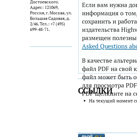
Достоевского.
Если вам нужна до
Адрес: 121069,
информация о том,
Россия, г. Москва, ул.
Большая Садовая, д.
сохранить и работа
2/46. Тел.: +7 (495)
издательства Highw
699-48-71.
размещен полезны
Asked Questions ab
В качестве альтер
файл PDF на свой 
файл может быть 
для просмотра PDF
ССЫЛКИ
PDF щелкните на с
На текущий момент с