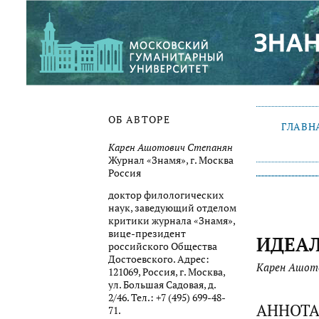
ОБ АВТОРЕ
ГЛАВН
Карен Ашотович Степанян
Журнал «Знамя», г. Москва
Россия
доктор филологических
наук, заведующий отделом
критики журнала «Знамя»,
вице-президент
ИДЕАЛ
российского Общества
Достоевского. Адрес:
Карен Ашот
121069, Россия, г. Москва,
ул. Большая Садовая, д.
2/46. Тел.: +7 (495) 699-48-
АННОТ
71.