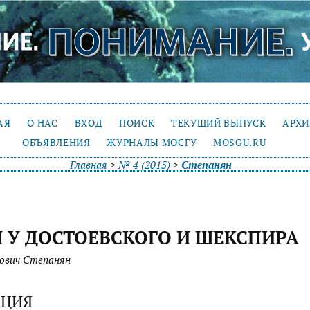
АЯ
О НАС
ВХОД
ПОИСК
ТЕКУЩИЙ ВЫПУСК
АРХ
ОБЪЯВЛЕНИЯ
ЖУРНАЛЫ МОСГУ
MOSGU.RU
Главная
>
№ 4 (2015)
>
Степанян
 У ДОСТОЕВСКОГО И ШЕКСПИРА
ович Степанян
АЦИЯ