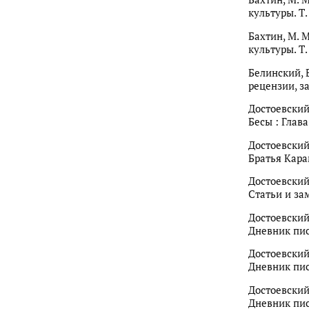
культуры. Т.
Бахтин, М. М
культуры. Т.
Белинский, В.
рецензии, за
Достоевский, 
Бесы : Глава
Достоевский, 
Братья Карам
Достоевский, 
Статьи и зам
Достоевский, 
Дневник писа
Достоевский, 
Дневник писа
Достоевский, 
Дневник писа