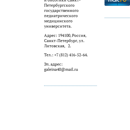
и биоэтики Санкт-
Петербургского
государственного
педиатрического
медицинского
университета.
Адрес: 194100, Россия,
Санкт-Петербург, ул.
Литовская, 2.
Тел.: +7 (812) 416-52-64.
Эл. адрес:
galeina40@mail.ru