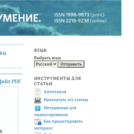
ЯЗЫК
ИВЫ
Выбрать язык
ИНСТРУМЕНТЫ ДЛЯ
 файл PDF
СТАТЬИ
Аннотация
Напечатать эту статью
F
Метаданные для
индексирования
Как процитировать
материал
к