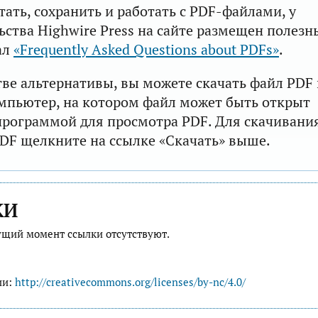
тать, сохранить и работать с PDF-файлами, у
ьства Highwire Press на сайте размещен полезн
ал
«Frequently Asked Questions about PDFs»
.
тве альтернативы, вы можете скачать файл PDF 
мпьютер, на котором файл может быть открыт
рограммой для просмотра PDF. Для скачивани
DF щелкните на ссылке «Скачать» выше.
КИ
ущий момент ссылки отсутствуют.
ии:
http://creativecommons.org/licenses/by-nc/4.0/