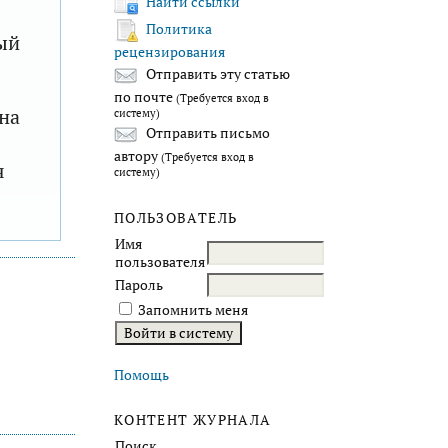
Найти ссылки
Политика
ый
рецензирования
Отправить эту статью
по почте
(Требуется вход в
на
систему)
Отправить письмо
автору
(Требуется вход в
я
систему)
ПОЛЬЗОВАТЕЛЬ
Имя
пользователя
Пароль
Запомнить меня
Помощь
КОНТЕНТ ЖУРНАЛА
Поиск