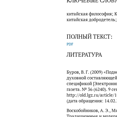
КЛЮЧЕВЫЕ СЛОВ
китайская философия; К
китайская добродетель;
ПОЛНЫЙ ТЕКСТ:
PDF
ЛИТЕРАТУРА
Буров, В. Г. (2009) «По
духовной составляющей
спецификой [Электронны
газета. № 36 (6240). 9 с
http://old.lgz.ru/articl
(дата обращения: 14.02.
Воскобойников, А. Э., Ми
Традиционные и модер