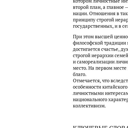
котором личностные ин
второй план, а главное
нации. Отношения в та
принципу строгой иерар
государственных, и в с
При этом высшей ценно
философской традиции я
достигается счастье, д
строгой иерархии семе
и самореализации лично
место. На первом месте
благо.
Отмечается, что вследс
особенности китайского
личностными интересам
национального характер
коллективизм.