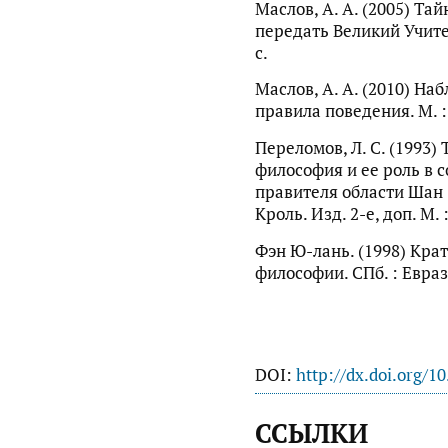
Маслов, А. А. (2005) Та
передать Великий Учитель
с.
Маслов, А. А. (2010) Н
правила поведения. М. :
Переломов, Л. С. (1993
философия и ее роль в 
правителя области Шан (
Кроль. Изд. 2-е, доп. М. 
Фэн Ю-лань. (1998) Кра
философии. СПб. : Еврази
DOI:
http://dx.doi.org/1
ССЫЛКИ