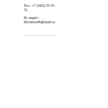
Тел.: +7 (3452) 33-91-
72.
Эл. адрес:
dol.tanya96@mail.ru