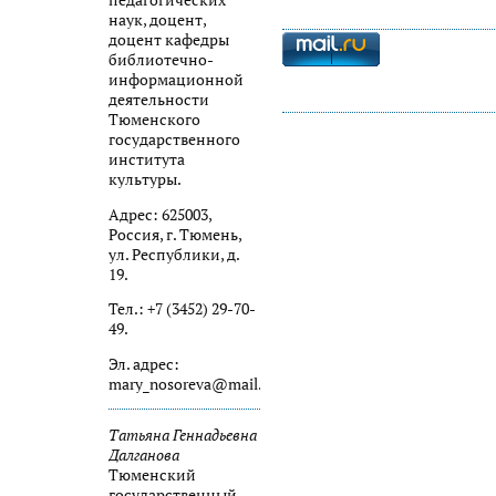
педагогических
наук, доцент,
доцент кафедры
библиотечно-
информационной
деятельности
Тюменского
государственного
института
культуры.
Адрес: 625003,
Россия, г. Тюмень,
ул. Республики, д.
19.
Тел.: +7 (3452) 29-70-
49.
Эл. адрес:
mary_nosoreva@mail.ru
Татьяна Геннадьевна
Далганова
Тюменский
государственный