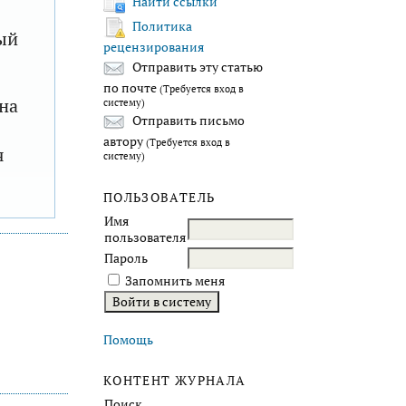
Найти ссылки
Политика
ый
рецензирования
Отправить эту статью
по почте
(Требуется вход в
на
систему)
Отправить письмо
автору
(Требуется вход в
я
систему)
ПОЛЬЗОВАТЕЛЬ
Имя
пользователя
Пароль
Запомнить меня
Помощь
КОНТЕНТ ЖУРНАЛА
Поиск