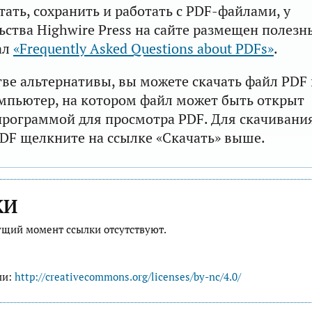
тать, сохранить и работать с PDF-файлами, у
ьства Highwire Press на сайте размещен полезн
ал
«Frequently Asked Questions about PDFs»
.
тве альтернативы, вы можете скачать файл PDF 
мпьютер, на котором файл может быть открыт
рограммой для просмотра PDF. Для скачивани
DF щелкните на ссылке «Скачать» выше.
КИ
ущий момент ссылки отсутствуют.
ии:
http://creativecommons.org/licenses/by-nc/4.0/