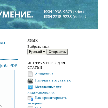
ЯЗЫК
ИВЫ
Выбрать язык
ИНСТРУМЕНТЫ ДЛЯ
 файл PDF
СТАТЬИ
Аннотация
Напечатать эту статью
F
Метаданные для
индексирования
Как процитировать
материал
к