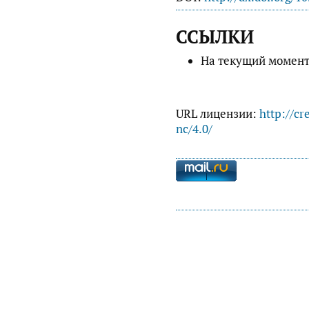
ССЫЛКИ
На текущий момент
URL лицензии:
http://cr
nc/4.0/