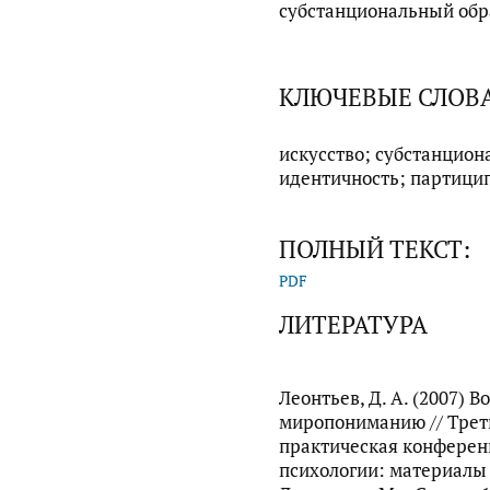
субстанциональный обр
КЛЮЧЕВЫЕ СЛОВ
искусство; субстанцион
идентичность; партици
ПОЛНЫЙ ТЕКСТ:
PDF
ЛИТЕРАТУРА
Леонтьев, Д. А. (2007) 
миропониманию // Трет
практическая конферен
психологии: материалы с