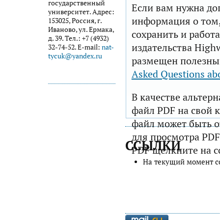
государственный
Если вам нужна до
университет. Адрес:
информация о том,
153025, Россия, г.
Иваново, ул. Ермака,
сохранить и работа
д. 39. Тел.: +7 (4932)
издательства Highw
32-74-52. E-mail:
nat-
tycuk@yandex.ru
размещен полезны
Asked Questions ab
В качестве альтер
файл PDF на свой 
файл может быть 
для просмотра PDF
ССЫЛКИ
PDF щелкните на с
На текущий момент с