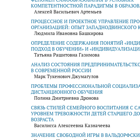
КОМПЕТЕНТНОСТНОЙ ПАРАДИГМЫ В ОБРАЗО
Алексей Васильевич Артемьев
ПРОЦЕССНОЕ И ПРОЕКТНОЕ УПРАВЛЕНИЕ ПР
ОРГАНИЗАЦИЕЙ: ОПЫТ ЗАПАДНОДВИНСКОГО 
Людмила Ивановна Башкирова
ОПРЕДЕЛЕНИЕ СОДЕРЖАНИЯ ПОНЯТИЙ «ИНД
ПОДХОД В ОБУЧЕНИИ» И «ИНДИВИДУАЛИЗАЦИ
Татьяна Рашитовна Газимова
АНАЛИЗ СОСТОЯНИЯ ПРЕДПРИНИМАТЕЛЬСТКО
В СОВРЕМЕННОЙ РОССИИ
Марк Тукенович Джумагулов
ПРОБЛЕМЫ ПРОФЕССИОНАЛЬНОЙ СОЦИАЛИЗА
ДИСТАНЦИОННОГО ОБУЧЕНИЯ
Полина Дмитриевна Дронова
СВЯЗЬ СТИЛЕЙ СЕМЕЙНОГО ВОСПИТАНИЯ С 
УРОВНЕМ ТРЕВОЖНОСТИ ДЕТЕЙ СТАРШЕГО Д
ВОЗРАСТА
Василисса Алексеевна Казначеева
ЗНАЧЕНИЕ СВОБОДНОЙ ИГРЫ В ВАЛЬДОРФСКИ