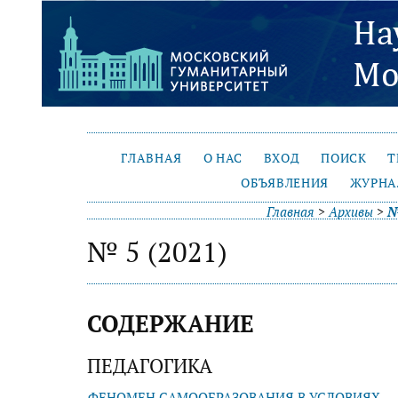
ГЛАВНАЯ
О НАС
ВХОД
ПОИСК
Т
ОБЪЯВЛЕНИЯ
ЖУРНА
Главная
>
Архивы
>
№
№ 5 (2021)
СОДЕРЖАНИЕ
ПЕДАГОГИКА
ФЕНОМЕН САМООБРАЗОВАНИЯ В УСЛОВИЯХ